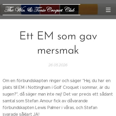
Ett EM som gav
mersmak
26.05.2026
Om en förbundskapten ringer och säger "Hej, du har en
plats till EM i Nottingham i Golf Croquet i sommar, är du
sugen?", då säger man inte nej! Det var precis ett sådant
samtal som Stefan Amour fick av dåvarande
förbundskapten Lewis Palmer i våras, och Stefan
svarade såklart JA!