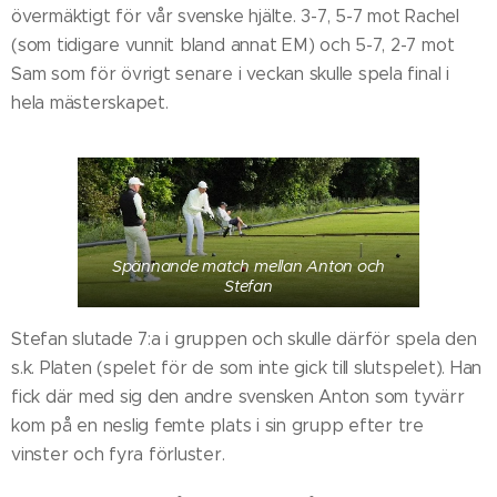
övermäktigt för vår svenske hjälte. 3-7, 5-7 mot Rachel
(som tidigare vunnit bland annat EM) och 5-7, 2-7 mot
Sam som för övrigt senare i veckan skulle spela final i
hela mästerskapet.
Spännande match mellan Anton och
Stefan
Stefan slutade 7:a i gruppen och skulle därför spela den
s.k. Platen (spelet för de som inte gick till slutspelet). Han
fick där med sig den andre svensken Anton som tyvärr
kom på en neslig femte plats i sin grupp efter tre
vinster och fyra förluster.