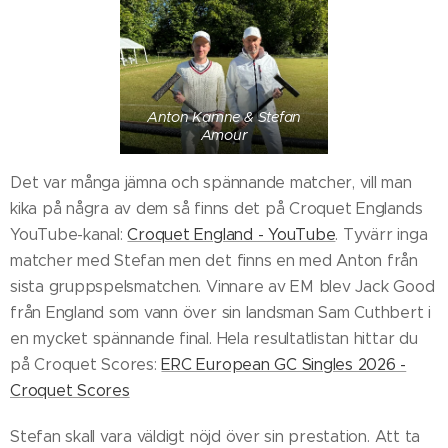
Anton Kamne & Stefan
Amour
Det var många jämna och spännande matcher, vill man
kika på några av dem så finns det på Croquet Englands
YouTube-kanal:
Croquet England - YouTube
. Tyvärr inga
matcher med Stefan men det finns en med Anton från
sista gruppspelsmatchen. Vinnare av EM blev Jack Good
från England som vann över sin landsman Sam Cuthbert i
en mycket spännande final. Hela resultatlistan hittar du
på Croquet Scores:
ERC European GC Singles 2026 -
Croquet Scores
Stefan skall vara väldigt nöjd över sin prestation. Att ta