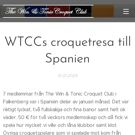
WTCCs croquetresa till
Spanien
31.01.2024
7 medlemmar från The Win & Tonic Croquet Club i
Falkenberg var i Spanien delar av januari månad. Det var
riktigt lyckat, två fullskaliga och fina banor samt helt ok
väder. 50 € för två veckors medlemsskap och då fick vi
spela hur mycket vi ville och låna klubbor samt klot.
Övriga croquetspelare som vi spelade mot kom från