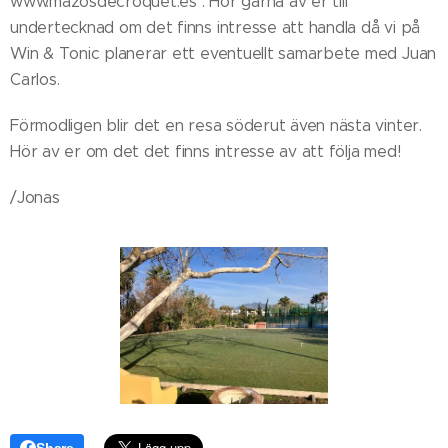
www.mazosdecroquet.es . Hör gärna av er till
undertecknad om det finns intresse att handla då vi på
Win & Tonic planerar ett eventuellt samarbete med Juan
Carlos.
Förmodligen blir det en resa söderut även nästa vinter.
Hör av er om det det finns intresse av att följa med!
/Jonas
Share